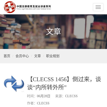
Toggl
naviga
文章
首页
会员中心
文章
职业规划
【CLECSS 1456】倒过来，谈
谈“内所转外所”
时间：
06月28日
来源：
CLECSS
作者：
CLECSS