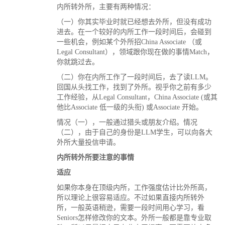
内所转外所，主要有两种情况：
（一）你其实毕业时就已经想去外所，但没有成功
进去。在一个较好的内所工作一段时间后，会碰到
一些机会，例如某个外所招China Associate （或
Legal Consultant），领域跟你现在做的事情Match，
你就跳过去。
（二）你在内所工作了一段时间后，去了读LLM。
回国从头找工作，找到了外所。视乎你之前有多少
工作经验，从Legal Consultant，China Associate (或其
他比Associate 低一级的头衔) 或Associate 开始。
情况（一），一般通过猎头或朋友介绍。情况
（二），由于自己的身份是LLM学生，可以向各大
外所大量投信申请。
内所转外所要注意的事情
适应
如果你本身在顶级内所，工作强度估计比外所高，
所以理论上很容易适应。不过如果直接内所转外
所，一般英语稍逊，需要一段时间用心学习，看
Seniors怎样修改你的文本。外所一般都是靠专业取