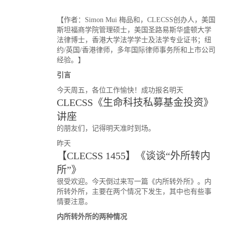
【作者：Simon Mui 梅品和，CLECSS创办人，美国
斯坦福商学院管理硕士，美国圣路易斯华盛顿大学
法律博士，香港大学法学学士及法学专业证书；纽
约/英国/香港律师，多年国际律师事务所和上市公司
经验。】
引言
今天周五，各位工作愉快！成功报名明天
CLECSS《生命科技私募基金投资》
讲座
的朋友们，记得明天准时到场。
昨天
【CLECSS 1455】《谈谈“外所转内
所”》
很受欢迎。今天倒过来写一篇《内所转外所》。内
所转外所，主要在两个情况下发生，其中也有些事
情要注意。
内所转外所的两种情况